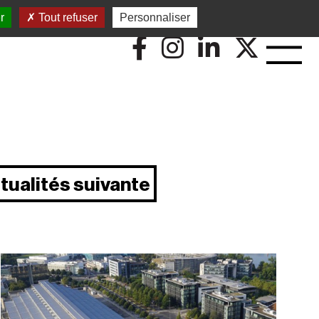
r
Tout refuser
Personnaliser
tualités suivante