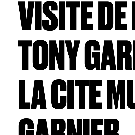
VISITE DE
TONY GAR
LA CITE M
GARNIER