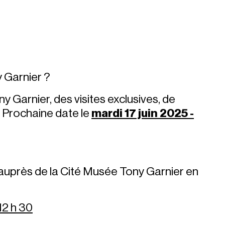
 Garnier ?
 Garnier, des visites exclusives, de
s. Prochaine date le
mardi 17 juin 2025 -
uprès de la Cité Musée Tony Garnier en
12 h 30