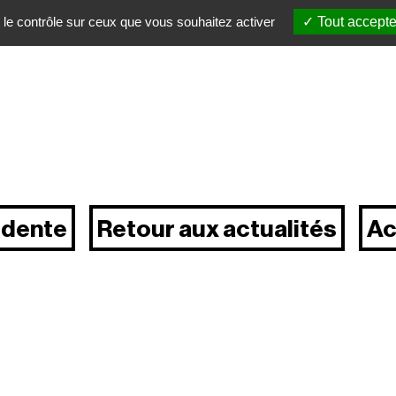
 le contrôle sur ceux que vous souhaitez activer
Tout accepte
édente
Retour aux actualités
Ac