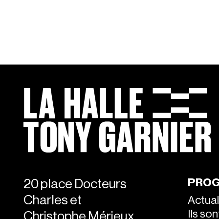
PROG
20 place Docteurs
Charles et
Actual
Ils so
Christophe Mérieux