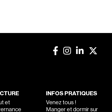
CTURE
INFOS PRATIQUES
ut et
Venez tous !
vernance
Manger et dormir sur