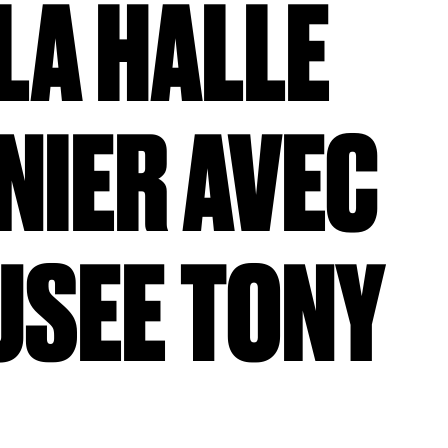
 LA HALLE
NIER AVEC
USEE TONY