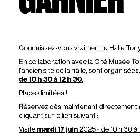
Connaissez-vous vraiment la Halle Tony
En collaboration avec la Cité Musée Tony
l'ancien site de la halle, sont organisée
de 10 h 30 à 12 h 30
.
Places limitées !
Réservez dès maintenant directement a
cliquant sur le lien suivant :
Visite
mardi 17 juin
2025 - de 10 h 30 à 