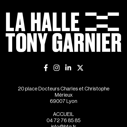
20 place Docteurs Charles et Christophe
Mérieux
69007 Lyon
ACCUEIL
04 72 76 85 85
info@htg.fr