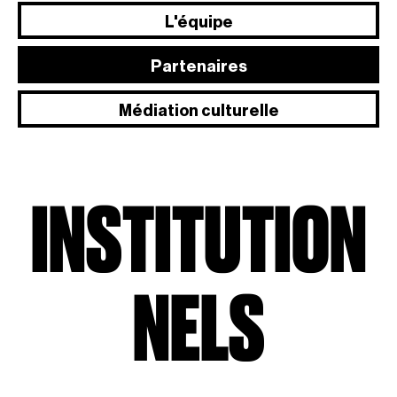
L'équipe
Partenaires
Médiation culturelle
INSTITUTION
NELS