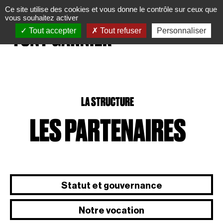
Panneau de gestion des cookies
Ce site utilise des cookies et vous donne le contrôle sur ceux que
vous souhaitez activer
Tout accepter
Tout refuser
Personnaliser
LA STRUCTURE
LES PARTENAIRES
Statut et gouvernance
Notre vocation