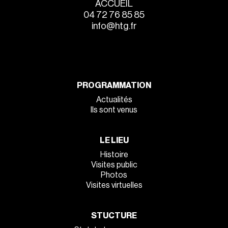
ACCUEIL
04 72 76 85 85
info@htg.fr
PROGRAMMATION
Actualités
Ils sont venus
LE LIEU
Histoire
Visites public
Photos
Visites virtuelles
STUCTURE