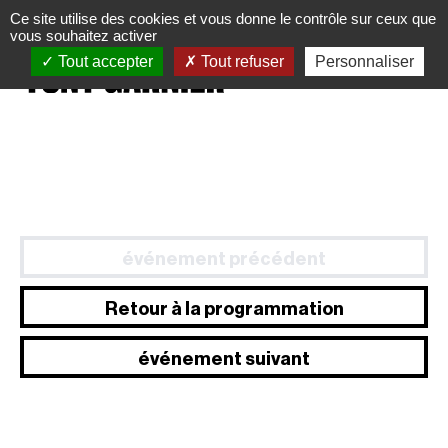
Panneau de gestion des cookies
Ce site utilise des cookies et vous donne le contrôle sur ceux que
vous souhaitez activer
Tout accepter
Tout refuser
Personnaliser
événement précédent
Retour à la programmation
événement suivant