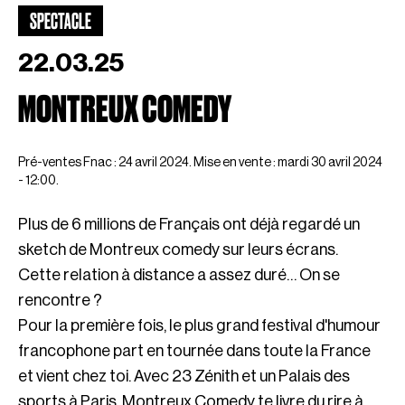
SPECTACLE
22.03.25
MONTREUX COMEDY
Pré-ventes Fnac : 24 avril 2024. Mise en vente : mardi 30 avril 2024
- 12:00.
Plus de 6 millions de Français ont déjà regardé un
sketch de Montreux comedy sur leurs écrans.
Cette relation à distance a assez duré… On se
rencontre ?
Pour la première fois, le plus grand festival d'humour
francophone part en tournée dans toute la France
et vient chez toi. Avec 23 Zénith et un Palais des
sports à Paris, Montreux Comedy te livre du rire à