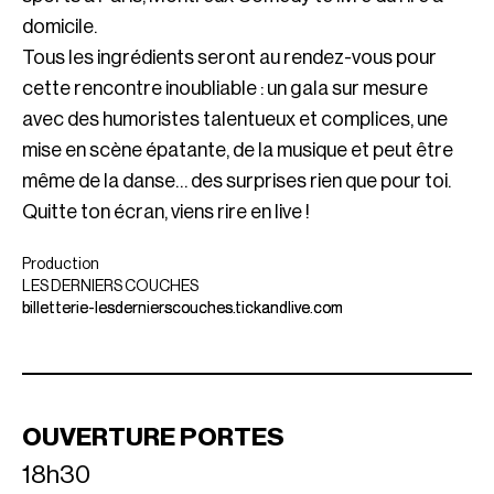
domicile.
Tous les ingrédients seront au rendez-vous pour
cette rencontre inoubliable : un gala sur mesure
avec des humoristes talentueux et complices, une
mise en scène épatante, de la musique et peut être
même de la danse… des surprises rien que pour toi.
Quitte ton écran, viens rire en live !
Production
LES DERNIERS COUCHES
billetterie-lesdernierscouches.tickandlive.com
OUVERTURE PORTES
18h30