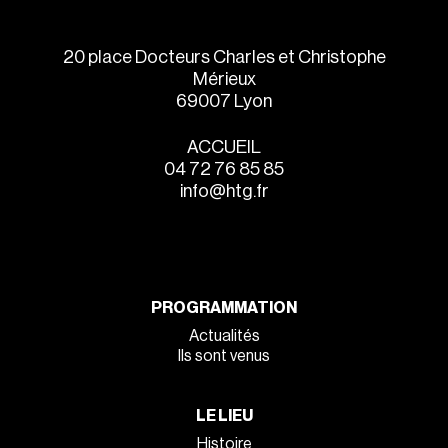
20 place Docteurs Charles et Christophe
Mérieux
69007 Lyon
ACCUEIL
04 72 76 85 85
info@htg.fr
PROGRAMMATION
Actualités
Ils sont venus
LE LIEU
Histoire