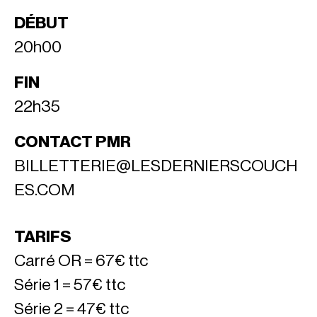
DÉBUT
20h00
FIN
22h35
CONTACT PMR
BILLETTERIE@LESDERNIERSCOUCH
ES.COM
TARIFS
Carré OR = 67€ ttc
Série 1 = 57€ ttc
Série 2 = 47€ ttc